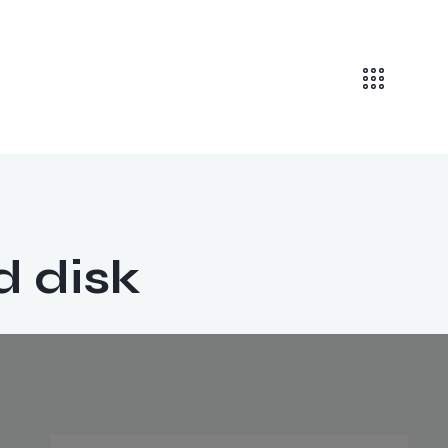
d disk