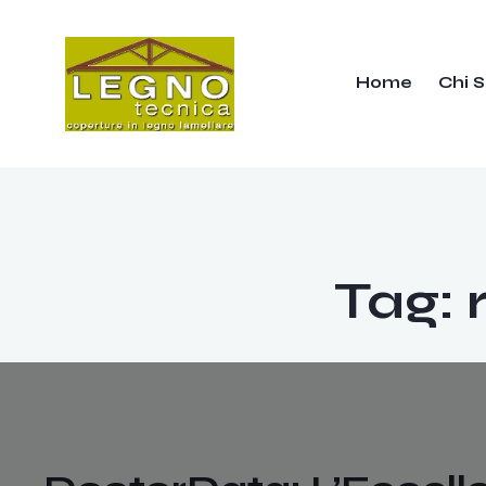
Home
Chi 
Tag: 