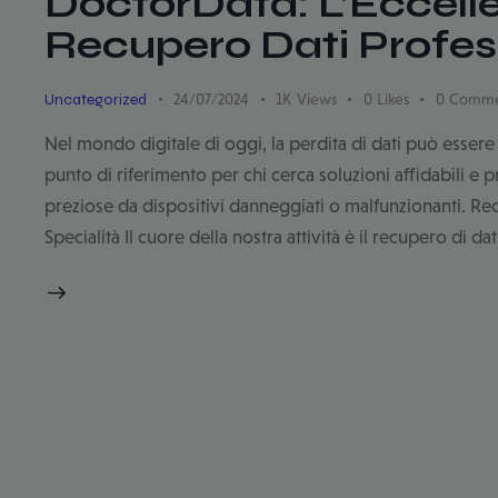
DoctorData: L’Eccelle
Recupero Dati Profes
Uncategorized
24/07/2024
1K
Views
0
Likes
0
Comme
Nel mondo digitale di oggi, la perdita di dati può esser
punto di riferimento per chi cerca soluzioni affidabili e 
preziose da dispositivi danneggiati o malfunzionanti. Re
Specialità Il cuore della nostra attività è il recupero di d