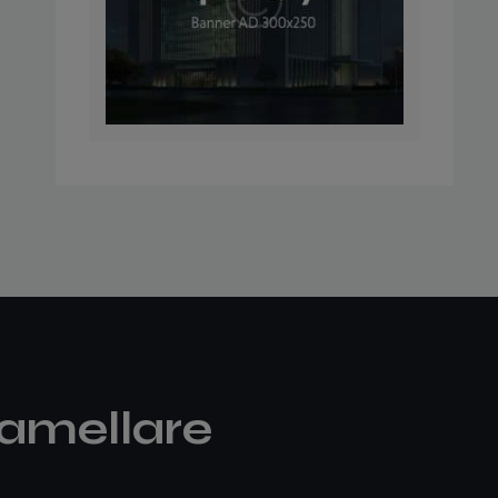
amellare​​